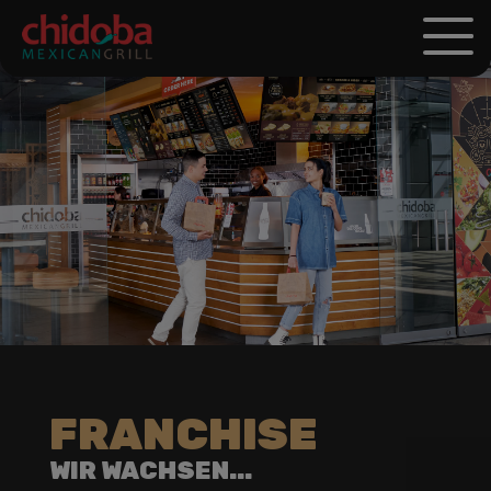
HOME
PRODUKTE
NUTRITION
FRANCHISE
JOBS
STANDORTE
KONTAKT
FRANCHISE
WIR WACHSEN...