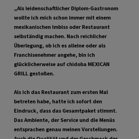
„Als leidenschaftlicher Diplom-Gastronom
wollte ich mich schon immer mit einem
mexikanischen Imbiss oder Restaurant
selbständig machen. Nach reichlicher
Überlegung, ob ich es alleine oder als
Franchisenehmer angehe, bin ich
glücklicherweise auf chidoba MEXICAN
GRILL gestoßen.
Als ich das Restaurant zum ersten Mal
betreten habe, hatte ich sofort den
Eindruck, dass das Gesamtpaket stimmt.
Das Ambiente, der Service und die Menüs
entsprachen genau meinen Vorstellungen.
Auch die Qualität und der Geschmack der