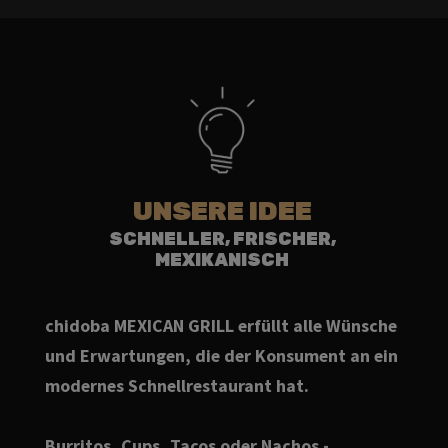
UNSERE IDEE
SCHNELLER, FRISCHER,
MEXIKANISCH
chidoba MEXICAN GRILL erfüllt alle Wünsche
und Erwartungen, die der Konsument an ein
modernes Schnellrestaurant hat.
Burritos, Cups, Tacos oder Nachos -