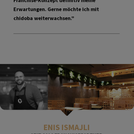
Franchise-Konzept definitiv meine
Erwartungen. Gerne möchte ich mit
chidoba weiterwachsen.”
ENIS ISMAJLI